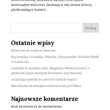
nowoczesnością, łazienka w męskim stylu będzie
doskonałym wyborem. Dominują w niej ciemne kolory,
płytki imitujące kamień...
Szukaj
Ostatnie wpisy
Nowoczesne wnętrze biurowe
Europejska Ceramika: Włoskie, Hiszpańskie i Polskie Płytki
Ceramiczne
Łazienka w męskim stylu: Elegancja i Nowoczesność z
płytkami inspirowanymi betonem i marmurami.
Aranżacja łazienki w czterech stylach wnętrz
Mieszkanie na wynajem wykończone pod klucz
Najnowsze komentarze
Brak komentarzy do wyświetlenia.